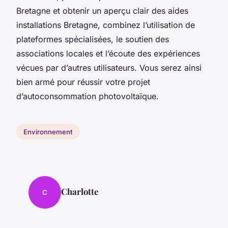
Bretagne et obtenir un aperçu clair des aides
installations Bretagne, combinez l’utilisation de
plateformes spécialisées, le soutien des
associations locales et l’écoute des expériences
vécues par d’autres utilisateurs. Vous serez ainsi
bien armé pour réussir votre projet
d’autoconsommation photovoltaïque.
Environnement
Charlotte
C