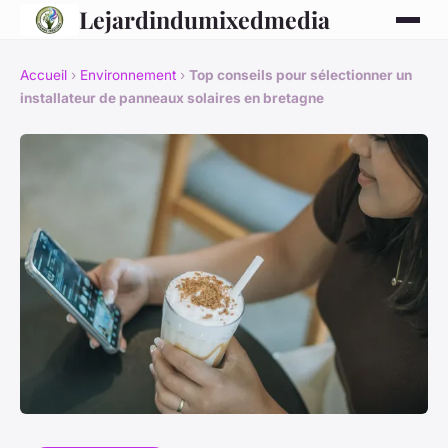
Lejardindumixedmedia
Accueil
›
Environnement
›
Top conseils pour sélectionner un
installateur de panneaux solaires en bretagne