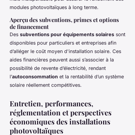
modules photovoltaïques à long terme.
Aperçu des subventions, primes et options
de financement
Des
subventions pour équipements solaires
sont
disponibles pour particuliers et entreprises afin
d’alléger le coût moyen d'installation solaire. Ces
aides financières peuvent aussi s’associer à la
possibilité de revente d’électricité, rendant
l’
autoconsommation
et la rentabilité d’un système
solaire réellement compétitives.
Entretien, performances,
réglementation et perspectives
économiques des installations
photovoltaïques