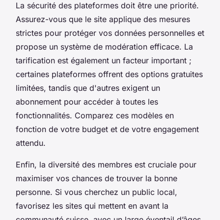
La sécurité des plateformes doit être une priorité.
Assurez-vous que le site applique des mesures
strictes pour protéger vos données personnelles et
propose un système de modération efficace. La
tarification est également un facteur important ;
certaines plateformes offrent des options gratuites
limitées, tandis que d'autres exigent un
abonnement pour accéder à toutes les
fonctionnalités. Comparez ces modèles en
fonction de votre budget et de votre engagement
attendu.
Enfin, la diversité des membres est cruciale pour
maximiser vos chances de trouver la bonne
personne. Si vous cherchez un public local,
favorisez les sites qui mettent en avant la
communauté suisse, avec un large éventail d’âges