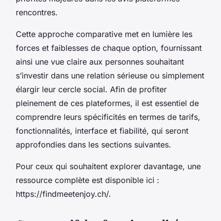
rencontres.
Cette approche comparative met en lumière les
forces et faiblesses de chaque option, fournissant
ainsi une vue claire aux personnes souhaitant
s’investir dans une relation sérieuse ou simplement
élargir leur cercle social. Afin de profiter
pleinement de ces plateformes, il est essentiel de
comprendre leurs spécificités en termes de tarifs,
fonctionnalités, interface et fiabilité, qui seront
approfondies dans les sections suivantes.
Pour ceux qui souhaitent explorer davantage, une
ressource complète est disponible ici :
https://findmeetenjoy.ch/.