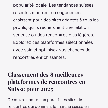
popularité locale. Les tendances suisses
récentes montrent un engouement
croissant pour des sites adaptés à tous les
profils, qu'ils recherchent une relation
sérieuse ou des rencontres plus légères.
Explorez ces plateformes sélectionnées
avec soin et optimisez vos chances de
rencontres enrichissantes.
Classement des 8 meilleures
plateformes de rencontres en
Suisse pour 2025
Découvrez notre comparatif des sites de
rencontres qui dominent le marché suisse en