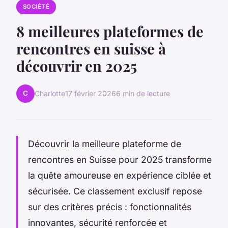
SOCIÉTÉ
8 meilleures plateformes de
rencontres en suisse à
découvrir en 2025
C
Charlotte
17 février 2026
6 min de lecture
Découvrir la meilleure plateforme de
rencontres en Suisse pour 2025 transforme
la quête amoureuse en expérience ciblée et
sécurisée. Ce classement exclusif repose
sur des critères précis : fonctionnalités
innovantes, sécurité renforcée et