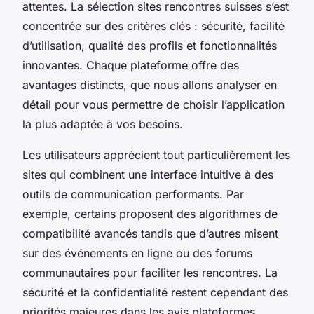
attentes. La sélection sites rencontres suisses s’est
concentrée sur des critères clés : sécurité, facilité
d’utilisation, qualité des profils et fonctionnalités
innovantes. Chaque plateforme offre des
avantages distincts, que nous allons analyser en
détail pour vous permettre de choisir l’application
la plus adaptée à vos besoins.
Les utilisateurs apprécient tout particulièrement les
sites qui combinent une interface intuitive à des
outils de communication performants. Par
exemple, certains proposent des algorithmes de
compatibilité avancés tandis que d’autres misent
sur des événements en ligne ou des forums
communautaires pour faciliter les rencontres. La
sécurité et la confidentialité restent cependant des
priorités majeures dans les avis plateformes