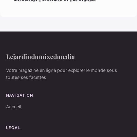
Lejardindumixedmedia
Votre magazine en ligne pour explorer le monde sous
toutes ses facettes
NAVIGATION
Accueil
LÉGAL