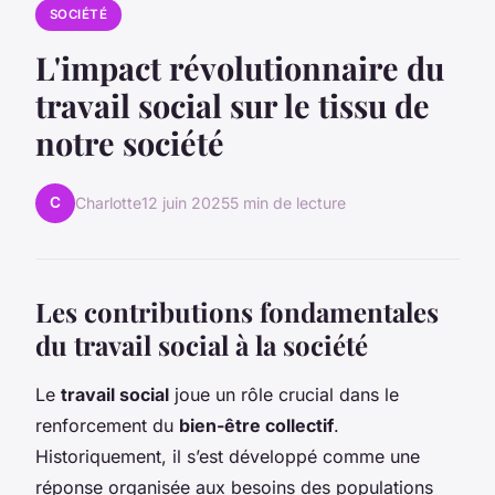
SOCIÉTÉ
L'impact révolutionnaire du
travail social sur le tissu de
notre société
C
Charlotte
12 juin 2025
5 min de lecture
Les contributions fondamentales
du travail social à la société
Le
travail social
joue un rôle crucial dans le
renforcement du
bien-être collectif
.
Historiquement, il s’est développé comme une
réponse organisée aux besoins des populations