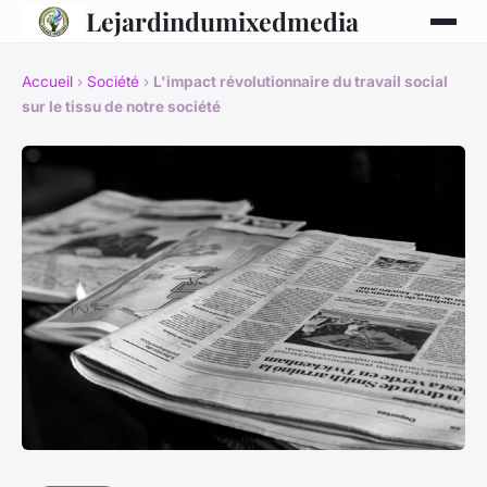
Lejardindumixedmedia
Accueil
›
Société
›
L'impact révolutionnaire du travail social
sur le tissu de notre société