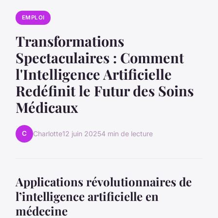
EMPLOI
Transformations
Spectaculaires : Comment
l'Intelligence Artificielle
Redéfinit le Futur des Soins
Médicaux
C
Charlotte
12 juin 2025
4 min de lecture
Applications révolutionnaires de
l’intelligence artificielle en
médecine