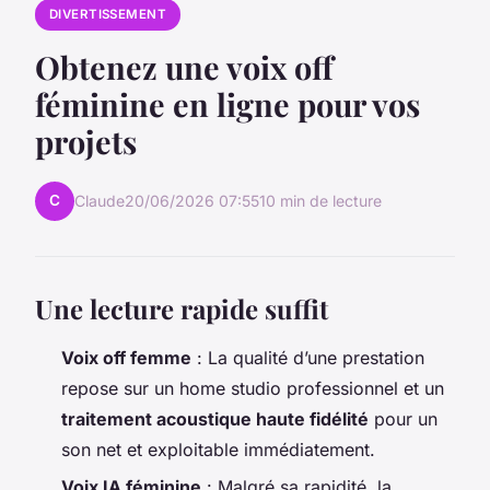
DIVERTISSEMENT
Obtenez une voix off
féminine en ligne pour vos
projets
C
Claude
20/06/2026 07:55
10 min de lecture
Une lecture rapide suffit
Voix off femme
: La qualité d’une prestation
repose sur un home studio professionnel et un
traitement acoustique haute fidélité
pour un
son net et exploitable immédiatement.
Voix IA féminine
: Malgré sa rapidité, la