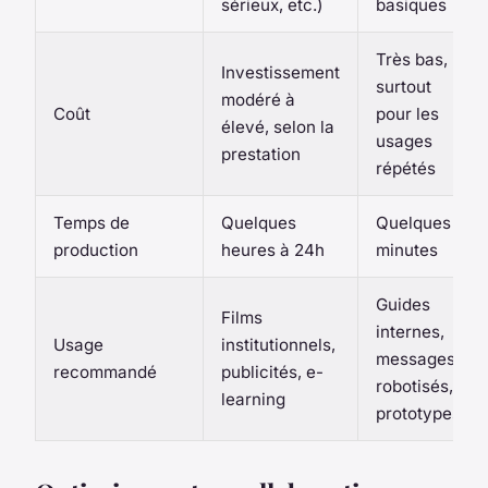
sérieux, etc.)
basiques
Très bas,
Investissement
surtout
modéré à
Coût
pour les
élevé, selon la
usages
prestation
répétés
Temps de
Quelques
Quelques
production
heures à 24h
minutes
Guides
Films
internes,
Usage
institutionnels,
messages
recommandé
publicités, e-
robotisés,
learning
prototypes